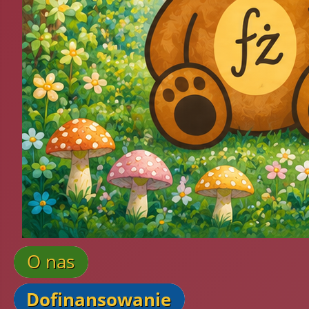
O nas
Dofinansowanie