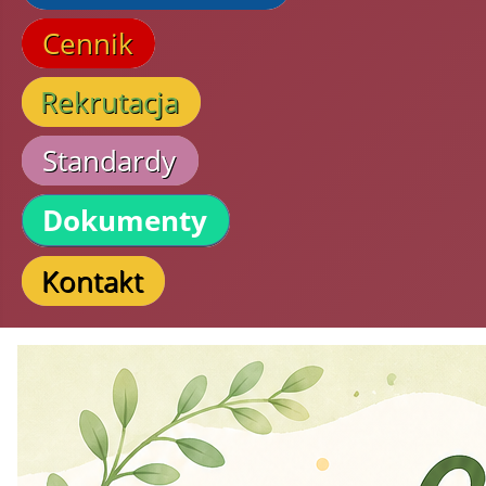
Cennik
Rekrutacja
Standardy
Dokumenty
Kontakt