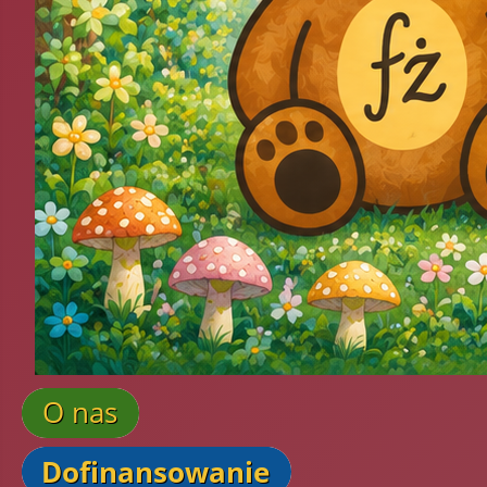
O nas
Dofinansowanie