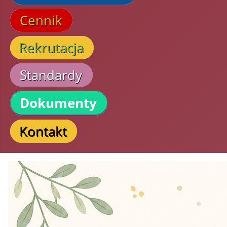
Cennik
Rekrutacja
Standardy
Dokumenty
Kontakt